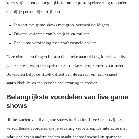
keuzevrijheid en de mogelijkheid om de juiste spelervaring te vinden
die bij je persoonlijke stijl past.
Interactieve game shows met grote vermenigvuldigers
Diverse varianten van blackjack en roulette
Real-time verbinding met professionele dealers
Deze elementen dragen bij aan de unieke aantrekkingskracht van live
game shows, waardoor spelers keer op keer terugkomen voor meer.
Bovendien helpt de HD-kwaliteit van de stream om een visueel
aantrekkelijke en realistische spelervaring te creëren.
Belangrijkste voordelen van live game
shows
Bij het spelen van live game shows in Kaasino Live Casino zijn er
verschillende voordelen die je ervaring verbeteren. De interactie met
echte dealers en andere spelers maakt het spel sociaal en spannend.