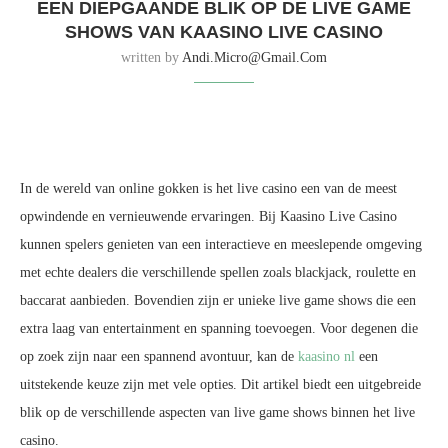
EEN DIEPGAANDE BLIK OP DE LIVE GAME
SHOWS VAN KAASINO LIVE CASINO
written by
Andi.micro@gmail.com
In de wereld van online gokken is het live casino een van de meest
opwindende en vernieuwende ervaringen. Bij Kaasino Live Casino
kunnen spelers genieten van een interactieve en meeslepende omgeving
met echte dealers die verschillende spellen zoals blackjack, roulette en
baccarat aanbieden. Bovendien zijn er unieke live game shows die een
extra laag van entertainment en spanning toevoegen. Voor degenen die
op zoek zijn naar een spannend avontuur, kan de
kaasino nl
een
uitstekende keuze zijn met vele opties. Dit artikel biedt een uitgebreide
blik op de verschillende aspecten van live game shows binnen het live
casino.