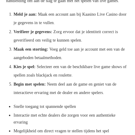
handleiding om aan de slag te gaan met het spelen van live games.
Meld je aan:
Maak een account aan bij Kaasino Live Casino door
je gegevens in te vullen.
Verifieer je gegevens:
Zorg ervoor dat je identiteit correct is
geverifieerd om veilig te kunnen spelen.
Maak een storting:
Voeg geld toe aan je account met een van de
aangeboden betaalmethoden.
Kies je spel:
Selecteer een van de beschikbare live game shows of
spellen zoals blackjack en roulette.
Begin met spelen:
Neem deel aan de game en geniet van de
interactieve ervaring met de dealer en andere spelers.
Snelle toegang tot spannende spellen
Interactie met echte dealers die zorgen voor een authentieke
ervaring
Mogelijkheid om direct vragen te stellen tijdens het spel