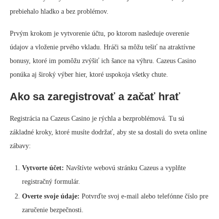
prebiehalo hladko a bez problémov.
Prvým krokom je vytvorenie účtu, po ktorom nasleduje overenie
údajov a vloženie prvého vkladu. Hráči sa môžu tešiť na atraktívne
bonusy, ktoré im pomôžu zvýšiť ich šance na výhru. Cazeus Casino
ponúka aj široký výber hier, ktoré uspokoja všetky chute.
Ako sa zaregistrovať a začať hrať
Registrácia na Cazeus Casino je rýchla a bezproblémová. Tu sú
základné kroky, ktoré musíte dodržať, aby ste sa dostali do sveta online
zábavy:
Vytvorte účet:
Navštívte webovú stránku Cazeus a vyplňte
registračný formulár.
Overte svoje údaje:
Potvrďte svoj e-mail alebo telefónne číslo pre
zaručenie bezpečnosti.