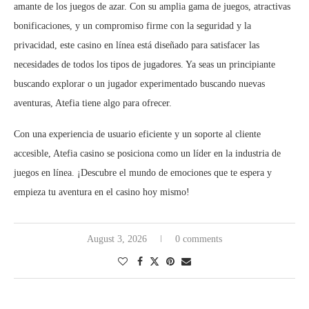
amante de los juegos de azar. Con su amplia gama de juegos, atractivas
bonificaciones, y un compromiso firme con la seguridad y la
privacidad, este casino en línea está diseñado para satisfacer las
necesidades de todos los tipos de jugadores. Ya seas un principiante
buscando explorar o un jugador experimentado buscando nuevas
aventuras, Atefia tiene algo para ofrecer.
Con una experiencia de usuario eficiente y un soporte al cliente
accesible, Atefia casino se posiciona como un líder en la industria de
juegos en línea. ¡Descubre el mundo de emociones que te espera y
empieza tu aventura en el casino hoy mismo!
August 3, 2026
0 comments