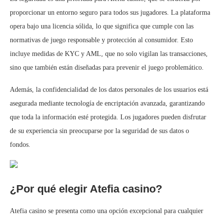
proporcionar un entorno seguro para todos sus jugadores. La plataforma
opera bajo una licencia sólida, lo que significa que cumple con las
normativas de juego responsable y protección al consumidor. Esto
incluye medidas de KYC y AML, que no solo vigilan las transacciones,
sino que también están diseñadas para prevenir el juego problemático.
Además, la confidencialidad de los datos personales de los usuarios está
asegurada mediante tecnología de encriptación avanzada, garantizando
que toda la información esté protegida. Los jugadores pueden disfrutar
de su experiencia sin preocuparse por la seguridad de sus datos o
fondos.
¿Por qué elegir Atefia casino?
Atefia casino se presenta como una opción excepcional para cualquier