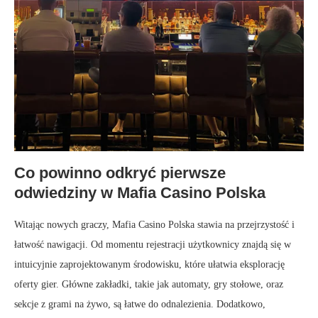
Co powinno odkryć pierwsze
odwiedziny w Mafia Casino Polska
Witając nowych graczy, Mafia Casino Polska stawia na przejrzystość i
łatwość nawigacji. Od momentu rejestracji użytkownicy znajdą się w
intuicyjnie zaprojektowanym środowisku, które ułatwia eksplorację
oferty gier. Główne zakładki, takie jak automaty, gry stołowe, oraz
sekcje z grami na żywo, są łatwe do odnalezienia. Dodatkowo,