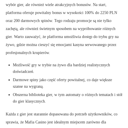
wybór gier, ale również wiele atrakcyjnych bonusów. Na start,
platforma oferuje powitalny bonus w wysokości 100% do 2250 PLN
oraz 200 darmowych spinów. Tego rodzaju promocje są nie tylko
zachętą, ale również świetnym sposobem na wypróbowanie różnych
gier. Warto zauważyć, że platforma umożliwia dostęp do trybu gry na
żywo, gdzie można cieszyć się emocjami kasyna serwowanego przez
profesjonalnych krupierów.
Możliwość gry w trybie na żywo dla bardziej realistycznych
doświadczeń.
Darmowe spiny jako część oferty powitalnej, co daje większe
szanse na wygraną.
Obszerna biblioteka gier, w tym automaty o różnych tematach i stół
do gier klasycznych.
Każda z gier jest starannie dopasowana do potrzeb użytkowników, co
sprawia, że Mafia Casino jest idealnym miejscem zarówno dla