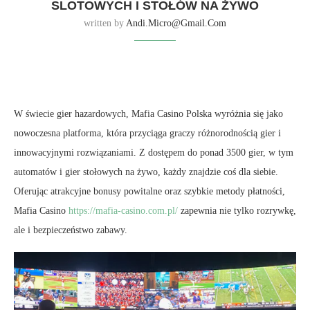
SLOTOWYCH I STOŁÓW NA ŻYWO
written by
Andi.micro@gmail.com
W świecie gier hazardowych, Mafia Casino Polska wyróżnia się jako
nowoczesna platforma, która przyciąga graczy różnorodnością gier i
innowacyjnymi rozwiązaniami. Z dostępem do ponad 3500 gier, w tym
automatów i gier stołowych na żywo, każdy znajdzie coś dla siebie.
Oferując atrakcyjne bonusy powitalne oraz szybkie metody płatności,
Mafia Casino
https://mafia-casino.com.pl/
zapewnia nie tylko rozrywkę,
ale i bezpieczeństwo zabawy.