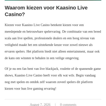
Waarom kiezen voor Kaasino Live
Casino?
Kiezen voor Kaasino Live Casino betekent kiezen voor een
meeslepende en betrouwbare spelervaring. De combinatie van een breed
scala aan live spellen, professionele dealers en een hoog niveau van
veiligheid maakt het een uitstekende keuze voor zowel nieuwe als
ervaren spelers. Het platform biedt niet alleen entertainment, maar ook
de kans om winsten te behalen in een veilige omgeving.
Of je nu een fan bent van live blackjack, roulette of de spannende game
shows, Kaasino Live Casino heeft voor elk wat wils. Begin vandaag
nog met spelen en ontdek zelf waarom zoveel spelers dit platform
kiezen voor hun live gaming ervaring!
August 7, 2026
0 comments