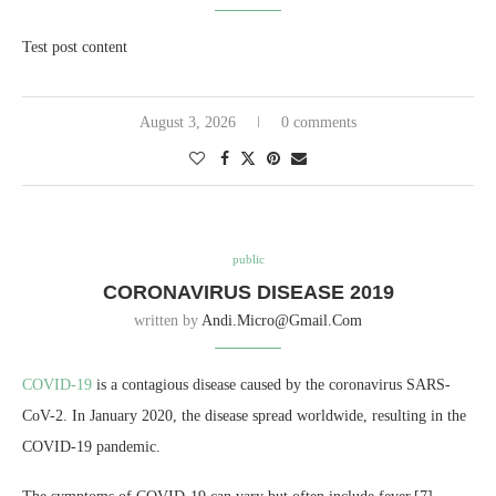
Test post content
August 3, 2026
0 comments
public
CORONAVIRUS DISEASE 2019
written by
Andi.micro@gmail.com
COVID-19
is a contagious disease caused by the coronavirus SARS-
CoV-2. In January 2020, the disease spread worldwide, resulting in the
COVID-19 pandemic.