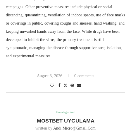
campaigns. Other preventive measures include physical or social
distancing, quarantining, ventilation of indoor spaces, use of face masks
or coverings in public, covering coughs and sneezes, hand washing, and
keeping unwashed hands away from the face. While drugs have been
developed to inhibit the virus, the primary treatment is still
symptomatic, managing the disease through supportive care, isolation,
and experimental measures.
August 3, 2026
0 comments
Uncategorized
MOSTBET UYGULAMA
written by
Andi.micro@gmail.com