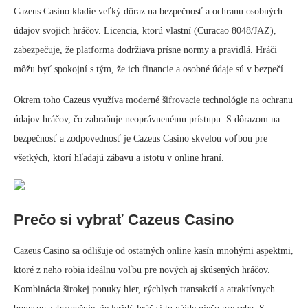
Cazeus Casino kladie veľký dôraz na bezpečnosť a ochranu osobných
údajov svojich hráčov. Licencia, ktorú vlastní (Curacao 8048/JAZ),
zabezpečuje, že platforma dodržiava prísne normy a pravidlá. Hráči
môžu byť spokojní s tým, že ich financie a osobné údaje sú v bezpečí.
Okrem toho Cazeus využíva moderné šifrovacie technológie na ochranu
údajov hráčov, čo zabraňuje neoprávnenému prístupu. S dôrazom na
bezpečnosť a zodpovednosť je Cazeus Casino skvelou voľbou pre
všetkých, ktorí hľadajú zábavu a istotu v online hraní.
Prečo si vybrať Cazeus Casino
Cazeus Casino sa odlišuje od ostatných online kasín mnohými aspektmi,
ktoré z neho robia ideálnu voľbu pre nových aj skúsených hráčov.
Kombinácia širokej ponuky hier, rýchlych transakcií a atraktívnych