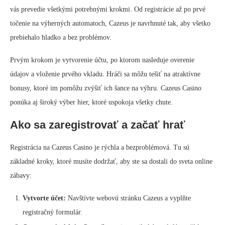
vás prevedie všetkými potrebnými krokmi. Od registrácie až po prvé
točenie na výherných automatoch, Cazeus je navrhnuté tak, aby všetko
prebiehalo hladko a bez problémov.
Prvým krokom je vytvorenie účtu, po ktorom nasleduje overenie
údajov a vloženie prvého vkladu. Hráči sa môžu tešiť na atraktívne
bonusy, ktoré im pomôžu zvýšiť ich šance na výhru. Cazeus Casino
ponúka aj široký výber hier, ktoré uspokoja všetky chute.
Ako sa zaregistrovať a začať hrať
Registrácia na Cazeus Casino je rýchla a bezproblémová. Tu sú
základné kroky, ktoré musíte dodržať, aby ste sa dostali do sveta online
zábavy:
Vytvorte účet:
Navštívte webovú stránku Cazeus a vyplňte
registračný formulár.