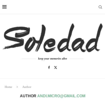
keep your memories alive
Home
Author
AUTHOR
ANDI.MICRO@GMAIL.COM