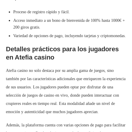
Proceso de registro rápido y fácil.
Acceso inmediato a un bono de bienvenida de 100% hasta 1000€ +
200 giros gratis.
Variedad de opciones de pago, incluyendo tarjetas y criptomonedas.
Detalles prácticos para los jugadores
en Atefia casino
Atefia casino no solo destaca por su amplia gama de juegos, sino
también por las características adicionales que enriquecen la experiencia
de sus usuarios. Los jugadores pueden optar por disfrutar de una
selección de juegos de casino en vivo, donde pueden interactuar con
crupieres reales en tiempo real. Esta modalidad añade un nivel de
emoción y autenticidad que muchos jugadores aprecian.
Además, la plataforma cuenta con varias opciones de pago para facilitar