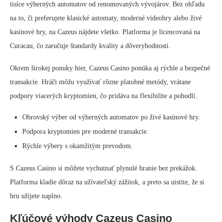
tisíce výherných automatov od renomovaných vývojárov. Bez ohľadu
na to, či preferujete klasické automaty, moderné videohry alebo živé
kasínové hry, na Cazeus nájdete všetko. Platforma je licencovaná na
Curacau, čo zaručuje štandardy kvality a dôveryhodnosti.
Okrem širokej ponuky hier, Cazeus Casino ponúka aj rýchle a bezpečné
transakcie. Hráči môžu využívať rôzne platobné metódy, vrátane
podpory viacerých kryptomien, čo pridáva na flexibilite a pohodlí.
Obrovský výber od výherných automatov po živé kasínové hry.
Podpora kryptomien pre moderné transakcie.
Rýchle výbery s okamžitým prevodom.
S Cazeus Casino si môžete vychutnať plynulé hranie bez prekážok.
Platforma kladie dôraz na užívateľský zážitok, a preto sa uistite, že si
hru užijete naplno.
Kľúčové výhody Cazeus Casino