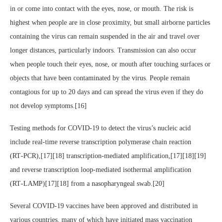
in or come into contact with the eyes, nose, or mouth. The risk is
highest when people are in close proximity, but small airborne particles
containing the virus can remain suspended in the air and travel over
longer distances, particularly indoors. Transmission can also occur
when people touch their eyes, nose, or mouth after touching surfaces or
objects that have been contaminated by the virus. People remain
contagious for up to 20 days and can spread the virus even if they do
not develop symptoms.[16]
Testing methods for COVID-19 to detect the virus’s nucleic acid
include real-time reverse transcription polymerase chain reaction
(RT‑PCR),[17][18] transcription-mediated amplification,[17][18][19]
and reverse transcription loop-mediated isothermal amplification
(RT‑LAMP)[17][18] from a nasopharyngeal swab.[20]
Several COVID-19 vaccines have been approved and distributed in
various countries, many of which have initiated mass vaccination